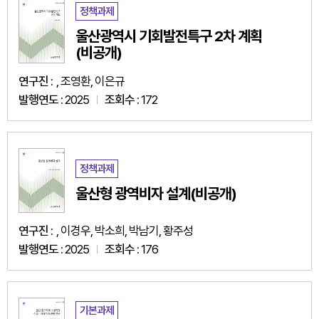
정책과제
울산광역시 기회발전특구 2차 계획
(비공개)
연구진 :
, 조영환, 이은규
발행연도 :
2025
조회수 :
172
정책과제
울산형 광역비자 설계(비공개)
연구진 :
, 이경우, 박소희, 박남기, 황주성
발행연도 :
2025
조회수 :
176
기본과제