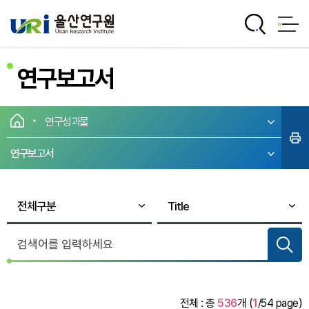
전체메뉴로 바로가기
본문으로 바로가기
연구보고서
연구성과물
연구보고서
전체 : 총
536
개 (
1
/54 page)