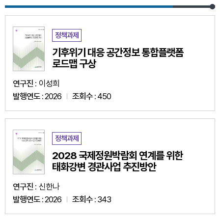
정책과제
기후위기 대응 공간정보 통합플랫폼
로드맵 구상
연구진 :
이성희
발행연도 :
2026
조회수 :
450
정책과제
2028 국제정원박람회 연계를 위한
태화강변 경관사업 추진방안
연구진 :
신한나
발행연도 :
2026
조회수 :
343