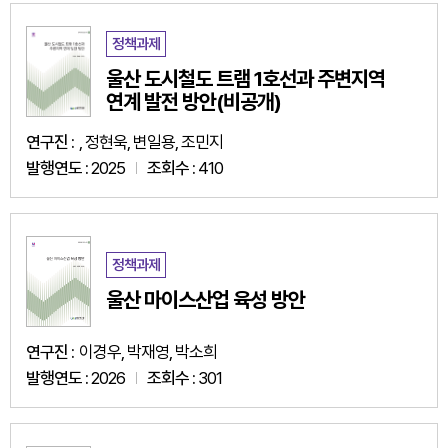
정책과제
울산 도시철도 트램 1호선과 주변지역
연계 발전 방안(비공개)
연구진 :
, 정현욱, 변일용, 조민지
발행연도 :
2025
조회수 :
410
정책과제
울산 마이스산업 육성 방안
연구진 :
이경우, 박재영, 박소희
발행연도 :
2026
조회수 :
301