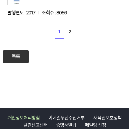
발행연도 :
2017
조회수 :
8056
1
2
목록
개인정보처리방침
이메일무단수집거부
저작권보호정책
클린신고센터
증명서발급
메일링 신청