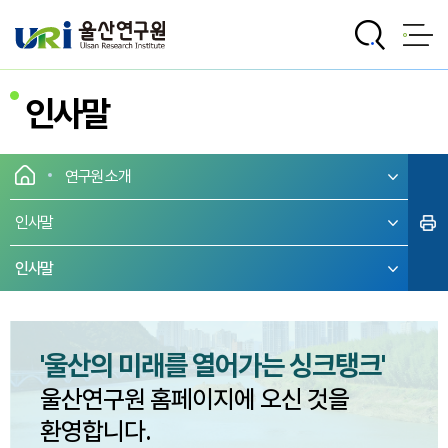
전체메뉴로 바로가기
본문으로 바로가기
인사말
연구원 소개
인사말
인사말
'울산의 미래를 열어가는 싱크탱크'
울산연구원 홈페이지에 오신 것을
환영합니다.