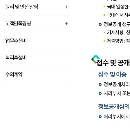
윤리 및 안전 알림
국내 일정한
국내에서 사무
고객만족경영
정보공개 청구
기재사항
: 
업무추진비
제출방법
: 
복리후생비
접수 및 공
접수 및 이송
수의계약
정보공개처리
처리부서 또는
정보공개심의
처리부서에서 