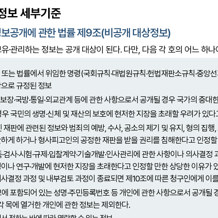
정보 세부기준
보공개에 관한 법률 제9조(비공개 대상정보)
유·관리하는 정보는 공개 대상이 된다. 다만, 다음 각 호의 어느 하나
 또는 법률에서 위임한 명령(국회규칙·대법원규칙·헌법재판소규칙·중앙선
으로 규정된 정보
장·국방·통일·외교관계 등에 관한 사항으로서 공개될 경우 국가의 중대한
우 국민의 생명·신체 및 재산의 보호에 현저한 지장을 초래할 우려가 있다
 재판에 관련된 정보와 범죄의 예방, 수사, 공소의 제기 및 유지, 형의 집
하게 하거나 형사피고인의 공정한 재판을 받을 권리를 침해한다고 인정할 
·검사·시험·규제·입찰계약·기술개발·인사관리에 관한 사항이나 의사결정 
이나 연구·개발에 현저한 지장을 초래한다고 인정할 만한 상당한 이유가 있
사결정 과정 및 내부검토 과정이 종료되면 제10조에 따른 청구인에게 이를
에 포함되어 있는 성명·주민등록번호 등 개인에 관한 사항으로서 공개될 경
 각 목에 열거한 개인에 관한 정보는 제외한다.