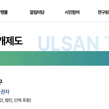
간행물
알림마당
시민참여
연구원
개제도
구
구권자
인, 법인, 단체 포함)