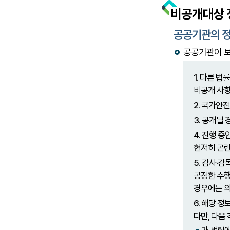
비공개대상 
공공기관의 정
공공기관이 보
1.
다른 법률
비공개 사항
2.
국가안전보
3.
공개될 경
4.
진행 중인
현저히 곤란
5.
감사·감독
공정한 수행
경우에는 의
6.
해당 정보
다만, 다음