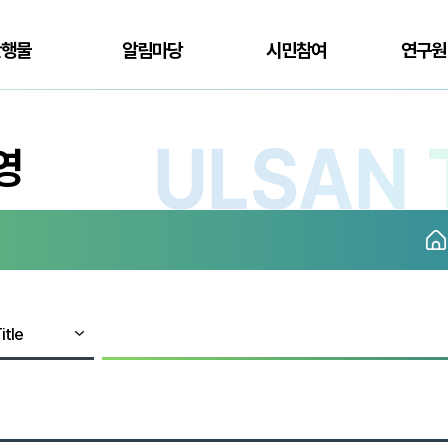
간행물
알림마당
시민참여
연구원
영