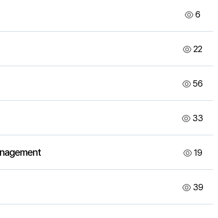
6
22
56
33
Management
19
39