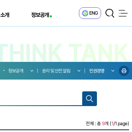
ENG
 소개
정보공개
정보공개
윤리 및 안전 알림
인권경영
전체 : 총
9
개 (
1
/1 page)