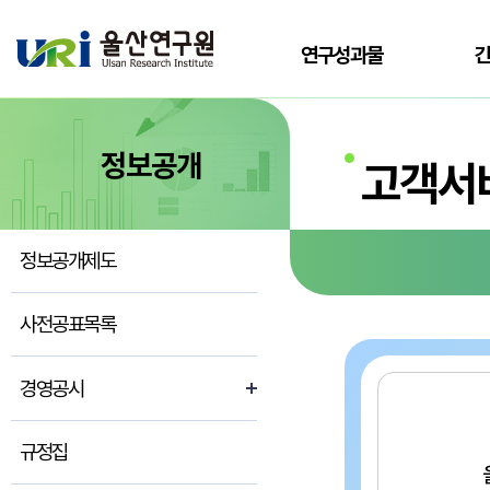
전체메뉴로 바로가기
본문으로 바로가기
연구성과물
정보공개
고객서
정보공개제도
사전공표목록
경영공시
규정집