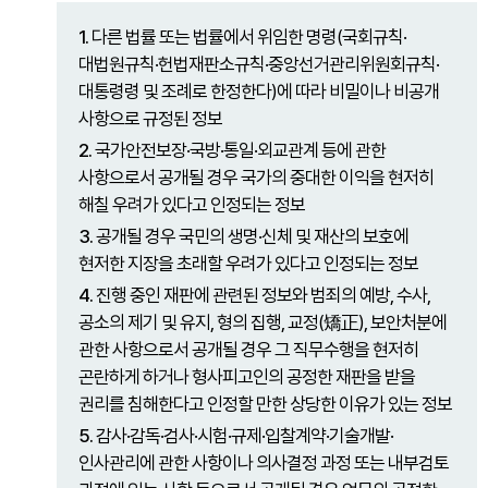
1.
다른 법률 또는 법률에서 위임한 명령(국회규칙·
대법원규칙·헌법재판소규칙·중앙선거관리위원회규칙·
대통령령 및 조례로 한정한다)에 따라 비밀이나 비공개
사항으로 규정된 정보
2.
국가안전보장·국방·통일·외교관계 등에 관한
사항으로서 공개될 경우 국가의 중대한 이익을 현저히
해칠 우려가 있다고 인정되는 정보
3.
공개될 경우 국민의 생명·신체 및 재산의 보호에
현저한 지장을 초래할 우려가 있다고 인정되는 정보
4.
진행 중인 재판에 관련된 정보와 범죄의 예방, 수사,
공소의 제기 및 유지, 형의 집행, 교정(矯正), 보안처분에
관한 사항으로서 공개될 경우 그 직무수행을 현저히
곤란하게 하거나 형사피고인의 공정한 재판을 받을
권리를 침해한다고 인정할 만한 상당한 이유가 있는 정보
5.
감사·감독·검사·시험·규제·입찰계약·기술개발·
인사관리에 관한 사항이나 의사결정 과정 또는 내부검토