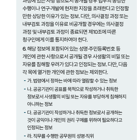
과정에 있는 사항 등으로서 공개될 경우 업무의 공정한
수행이나 연구·개발에 현저한 지장을 초래한다고 인정할
만한 상당한 이유가 있는 정보. 다만, 의사결정 과정 또는
내부검토 과정을 이유로 비공개할 경우에는 의사결정
과정 및 내부검토 과정이 종료되면 제10조에 따른
청구인에게 이를 통지하여야 한다.
6.
해당 정보에 포함되어 있는 성명·주민등록번호 등
개인에 관한 사항으로서 공개될 경우 사생활의 비밀 또는
자유를 침해할 우려가 있다고 인정되는 정보. 다만, 다음
각 목에 열거한 개인에 관한 정보는 제외한다.
가. 법령에서 정하는 바에 따라 열람할 수 있는 정보
나. 공공기관이 공표를 목적으로 작성하거나 취득한
정보로서 사생활의 비밀 또는 자유를 부당하게 침해하지
아니하는 정보
다. 공공기관이 작성하거나 취득한 정보로서 공개하는
것이 공익이나 개인의 권리 구제를 위하여 필요하다고
인정되는 정보
라. 직무를 수행한 공무원의 성명·직위