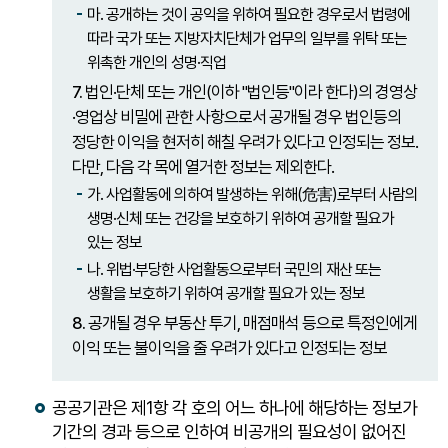
마. 공개하는 것이 공익을 위하여 필요한 경우로서 법령에
따라 국가 또는 지방자치단체가 업무의 일부를 위탁 또는
위촉한 개인의 성명·직업
7.
법인·단체 또는 개인(이하 "법인등"이라 한다)의 경영상
·영업상 비밀에 관한 사항으로서 공개될 경우 법인등의
정당한 이익을 현저히 해칠 우려가 있다고 인정되는 정보.
다만, 다음 각 목에 열거한 정보는 제외한다.
가. 사업활동에 의하여 발생하는 위해(危害)로부터 사람의
생명·신체 또는 건강을 보호하기 위하여 공개할 필요가
있는 정보
나. 위법·부당한 사업활동으로부터 국민의 재산 또는
생활을 보호하기 위하여 공개할 필요가 있는 정보
8.
공개될 경우 부동산 투기, 매점매석 등으로 특정인에게
이익 또는 불이익을 줄 우려가 있다고 인정되는 정보
공공기관은 제1항 각 호의 어느 하나에 해당하는 정보가
기간의 경과 등으로 인하여 비공개의 필요성이 없어진