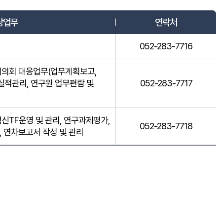
당업무
연락처
052-283-7716
시의회 대응업무(업무계획보고,
 실적관리, 연구원 업무편람 및
052-283-7717
혁신TF운영 및 관리, 연구과제평가,
052-283-7718
, 연차보고서 작성 및 관리