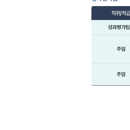
직위/직
성과평가팀
주임
주임