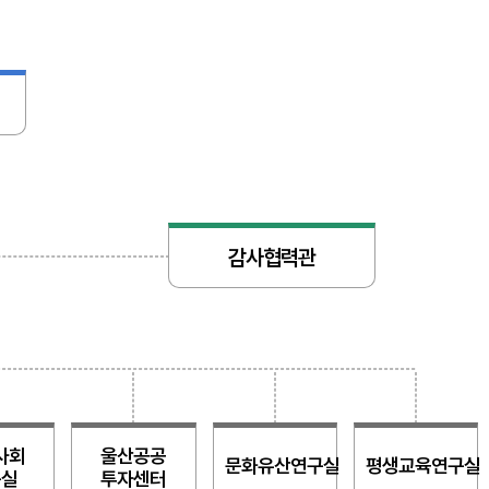
감사협력관
사회
울산공공
문화유산연구실
평생교육연구실
구실
투자센터