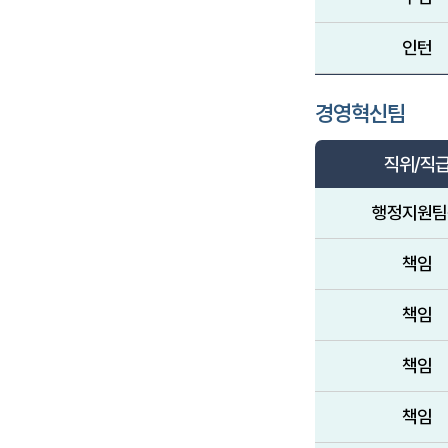
인턴
경영혁신팀
직위/직
행정지원팀
책임
책임
책임
책임