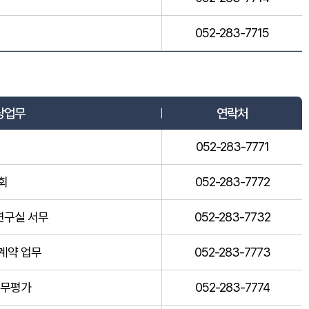
052-283-7715
당업무
연락처
052-283-7771
사회
052-283-7772
연구실 서무
052-283-7732
 계약 업무
052-283-7773
 근무평가
052-283-7774