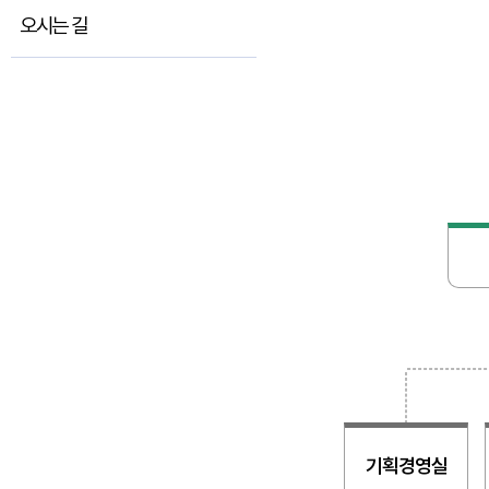
오시는 길
기획경영실