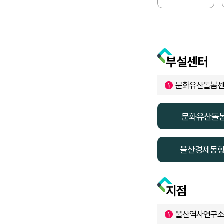
부설센터
문화유산돌봄센터
문화유산돌
울산경제동
지점
울산역사연구소