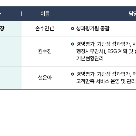
업무분장표
급
이름
담
장
손수민
성과평가팀 총괄
경영평가, 기관장 성과평가, 
원수진
행정사무감사), ESG 계획 및
기본현황관리
경영평가, 기관장 성과평가, 
설은아
고객만족 서비스 운영 및 관리