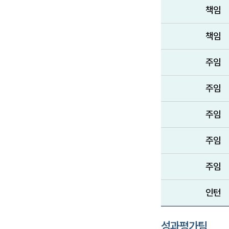
책임
책임
주임
주임
주임
주임
주임
인턴
성과평가팀