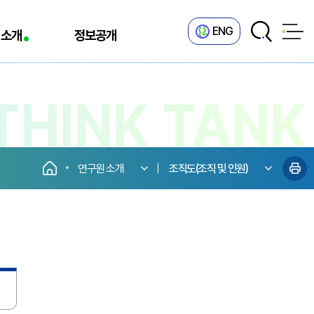
ENG
 소개
정보공개
연구원 소개
조직도(조직 및 인원)