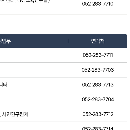
투자센터, 평생교육연구실 /
052-283-7710
당업무
연락처
052-283-7711
052-283-7703
에디터
052-283-7713
052-283-7704
, 시민연구원제
052-283-7712
052-283-7714