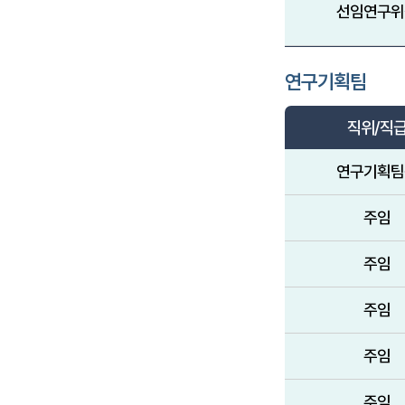
선임연구위
연구기획팀
직위/직
연구기획팀
주임
주임
주임
주임
주임