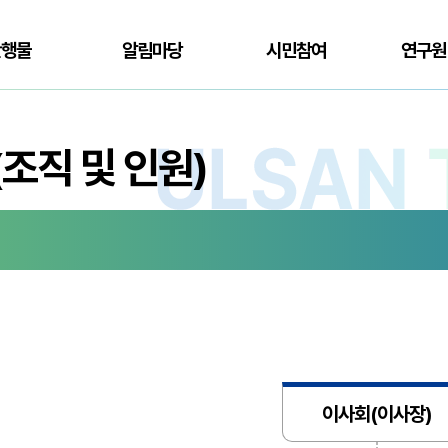
간행물
알림마당
시민참여
연구원
조직 및 인원)
이사회(이사장)