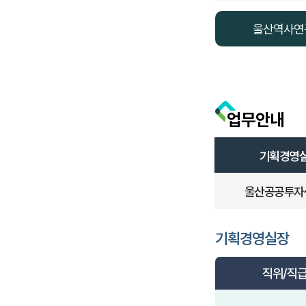
울산역사연
업무안내
기획경영
울산공공투자
기획경영실장
직위/직