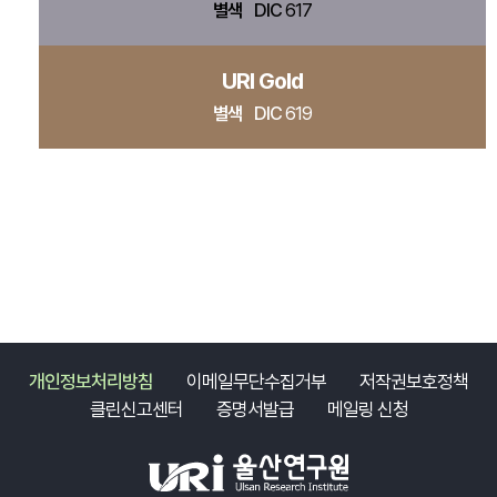
별색
DIC
617
URI Gold
별색
DIC
619
개인정보처리방침
이메일무단수집거부
저작권보호정책
클린신고센터
증명서발급
메일링 신청