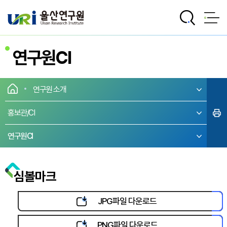
전체메뉴로 바로가기
본문으로 바로가기
연구원CI
연구원 소개
홍보관/CI
연구원CI
심볼마크
JPG파일 다운로드
PNG파일 다운로드