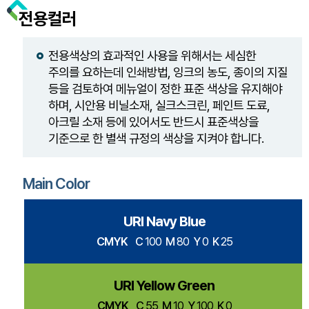
전용컬러
전용색상의 효과적인 사용을 위해서는 세심한
주의를 요하는데 인쇄방법, 잉크의 농도, 종이의 지질
등을 검토하여 메뉴얼이 정한 표준 색상을 유지해야
하며, 시안용 비닐소재, 실크스크린, 페인트 도료,
아크릴 소재 등에 있어서도 반드시 표준색상을
기준으로 한 별색 규정의 색상을 지켜야 합니다.
Main Color
URI Navy Blue
CMYK
C
100
M
80
Y
0
K
25
URI Yellow Green
CMYK
C
55
M
10
Y
100
K
0