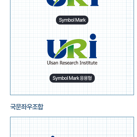
Symbol Mark
Symbol Mark 응용형
국문좌우조합