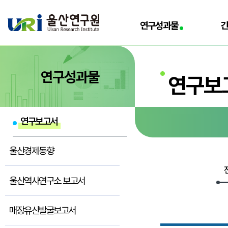
전체메뉴로 바로가기
본문으로 바로가기
연구성과물
연구성과물
연구보
연구보고서
울산경제동향
울산역사연구소 보고서
매장유산발굴보고서