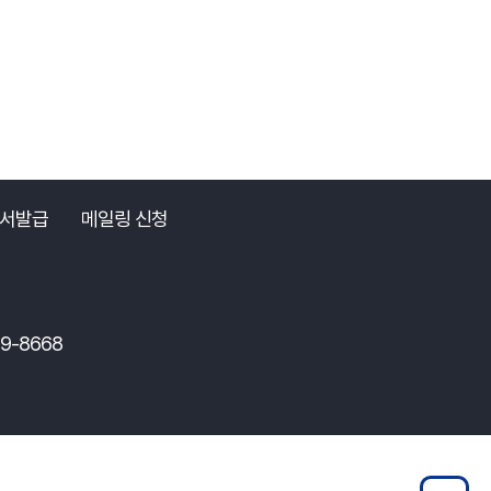
서발급
메일링 신청
89-8668