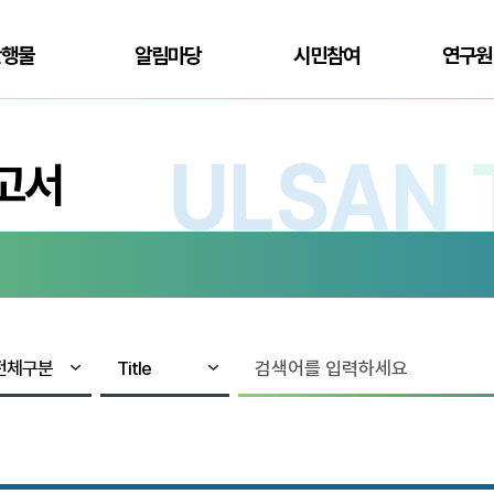
간행물
알림마당
시민참여
연구원
고서