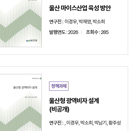
울산 마이스산업 육성 방안
연구진 :
이경우, 박재영, 박소희
발행연도 :
2026
조회수 :
285
정책과제
울산형 광역비자 설계
(비공개)
연구진 :
, 이경우, 박소희, 박남기, 황주성