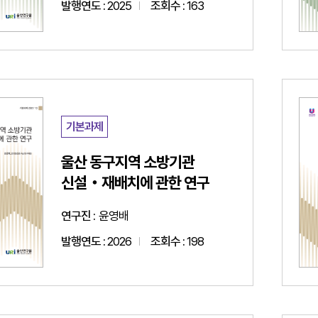
발행연도 :
2025
조회수 :
163
기본과제
울산 동구지역 소방기관
신설‧재배치에 관한 연구
연구진 :
윤영배
발행연도 :
2026
조회수 :
198