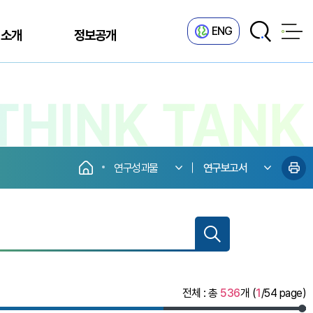
ENG
 소개
정보공개
연구성과물
연구보고서
전체 : 총
536
개 (
1
/54 page)