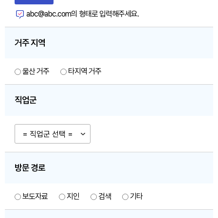
abc@abc.com의 형태로 입력해주세요.
거주 지역
울산 거주
타지역 거주
직업군
방문 경로
보도자료
지인
검색
기타