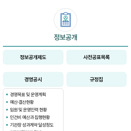
정보공개
정보공개제도
사전공표목록
경영공시
규정집
경영목표 및 운영계획
예산·결산현황
임원 및 운영인력 현황
인건비 예산과 집행현황
기관장 성과계약 달성정도