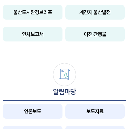
울산도시환경브리프
계간지 울산발전
연차보고서
이전 간행물
알림마당
언론보도
보도자료