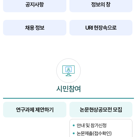
공지사항
정보의 창
채용 정보
URI 현장속으로
시민참여
연구과제 제안하기
논문현상공모전 모집
안내 및 참가신청
논문제출(접수확인)