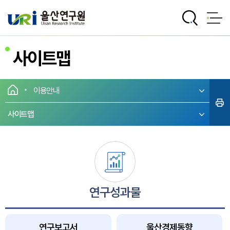
전체메뉴로 바로가기
본문으로 바로가기
사이트맵
이용안내
사이트맵
연구성과물
연구보고서
울산경제동향