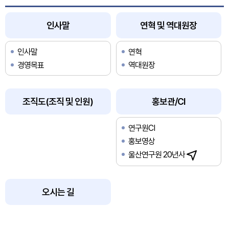
인사말
연혁 및 역대원장
인사말
연혁
경영목표
역대원장
조직도(조직 및 인원)
홍보관/CI
연구원CI
홍보영상
울산연구원 20년사
오시는 길