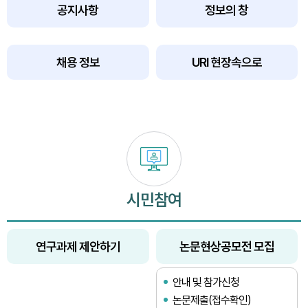
공지사항
정보의 창
채용 정보
URI 현장속으로
시민참여
연구과제 제안하기
논문현상공모전 모집
안내 및 참가신청
논문제출(접수확인)