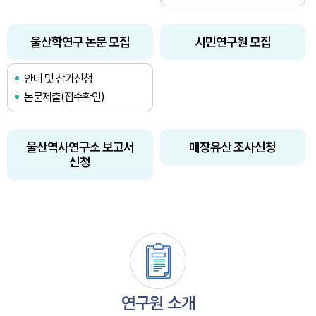
울산학연구 논문 모집
시민연구원 모집
안내 및 참가신청
논문제출(접수확인)
울산역사연구소 보고서
매장유산 조사신청
신청
연구원 소개