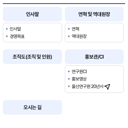
인사말
연혁 및 역대원장
인사말
연혁
경영목표
역대원장
조직도(조직 및 인원)
홍보관/CI
연구원CI
홍보영상
울산연구원 20년사
오시는 길