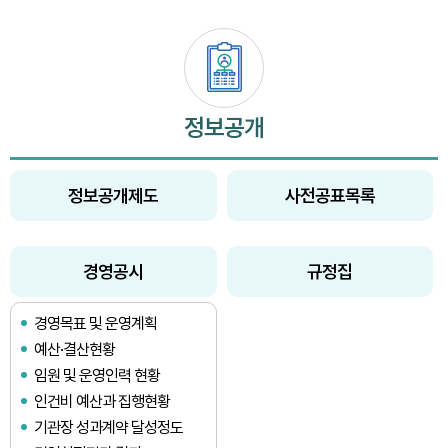
정보공개
정보공개제도
사전공표목록
경영공시
규정집
경영목표 및 운영계획
예산·결산현황
임원 및 운영인력 현황
인건비 예산과 집행현황
기관장 성과계약 달성정도