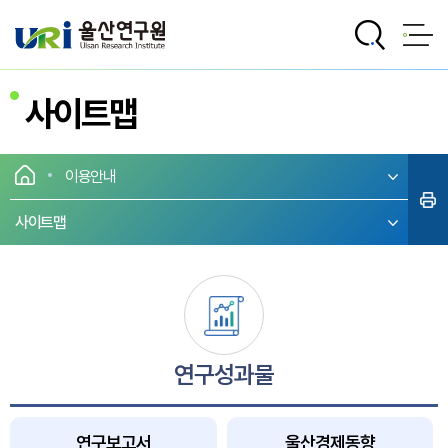
전체메뉴로 바로가기
본문으로 바로가기
사이트맵
이용안내
사이트맵
연구성과물
연구보고서
울산경제동향