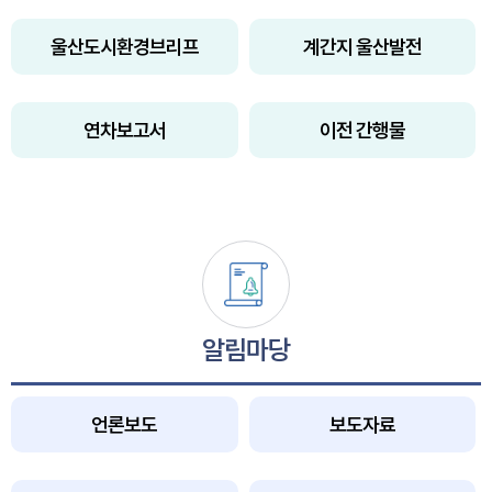
울산도시환경브리프
계간지 울산발전
연차보고서
이전 간행물
알림마당
언론보도
보도자료