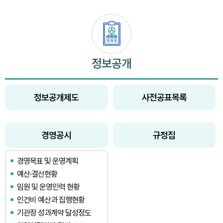
정보공개
정보공개제도
사전공표목록
경영공시
규정집
경영목표 및 운영계획
예산·결산현황
임원 및 운영인력 현황
인건비 예산과 집행현황
기관장 성과계약 달성정도