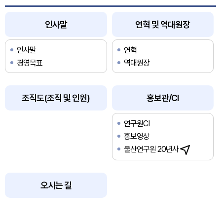
인사말
연혁 및 역대원장
인사말
연혁
경영목표
역대원장
조직도(조직 및 인원)
홍보관/CI
연구원CI
홍보영상
울산연구원 20년사
오시는 길