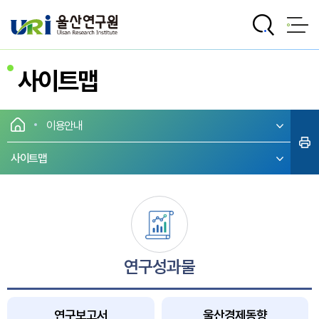
전체메뉴로 바로가기
본문으로 바로가기
사이트맵
이용안내
사이트맵
연구성과물
연구보고서
울산경제동향