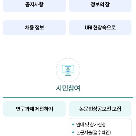
공지사항
정보의 창
채용 정보
URI 현장속으로
시민참여
연구과제 제안하기
논문현상공모전 모집
안내 및 참가신청
논문제출(접수확인)