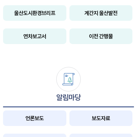
울산도시환경브리프
계간지 울산발전
연차보고서
이전 간행물
알림마당
언론보도
보도자료