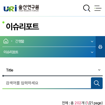
전체메뉴로 바로가기
본문으로 바로가기
이슈리포트
간행물
이슈리포트
전체 : 총
202
개 (
1
/21 page)