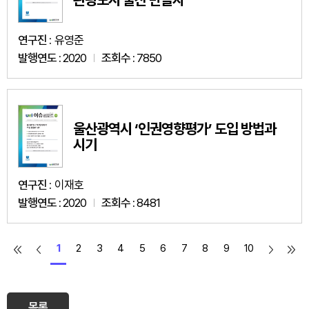
연구진 :
유영준
발행연도 :
2020
조회수 :
7850
울산광역시 ‘인권영향평가’ 도입 방법과
시기
연구진 :
이재호
발행연도 :
2020
조회수 :
8481
1
2
3
4
5
6
7
8
9
10
목록