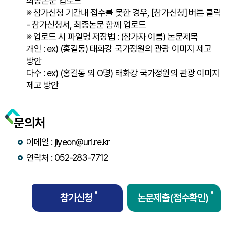
최종논문 업로드
※ 참가신청 기간내 접수를 못한 경우, [참가신청] 버튼 클릭
- 참가신청서, 최종논문 함께 업로드
※ 업로드 시 파일명 저장법 : (참가자 이름) 논문제목
개인 :
ex) (홍길동) 태화강 국가정원의 관광 이미지 제고
방안
다수 :
ex) (홍길동 외 O명) 태화강 국가정원의 관광 이미지
제고 방안
문의처
이메일 :
jiyeon@uri.re.kr
연락처 :
052-283-7712
참가신청
논문제출(접수확인)