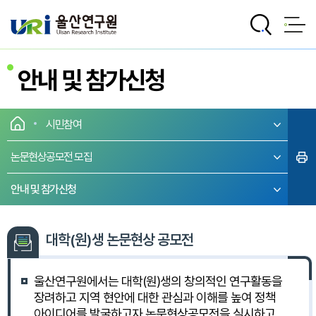
전체메뉴로 바로가기
본문으로 바로가기
안내 및 참가신청
시민참여
논문현상공모전 모집
안내 및 참가신청
대학(원)생 논문현상 공모전
울산연구원에서는 대학(원)생의 창의적인 연구활동을
장려하고 지역 현안에 대한 관심과 이해를 높여 정책
아이디어를 발굴하고자 논문현상공모전을 실시하고