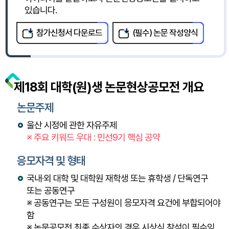
있습니다.
참가신청서 다운로드
(필수) 논문 작성양식
제18회 대학(원)생 논문현상공모전 개요
논문주제
울산 시정에 관한 자유주제
※ 주요 키워드 우대 : 민선9기 핵심 공약
응모자격 및 형태
국내·외 대학 및 대학원 재학생 또는 휴학생 / 단독연구
또는 공동연구
※ 공동연구는 모든 구성원이 응모자격 요건에 부합되어야
함
※ 논문공모전 최종 수상자의 경우 시상식 참석이 필수임