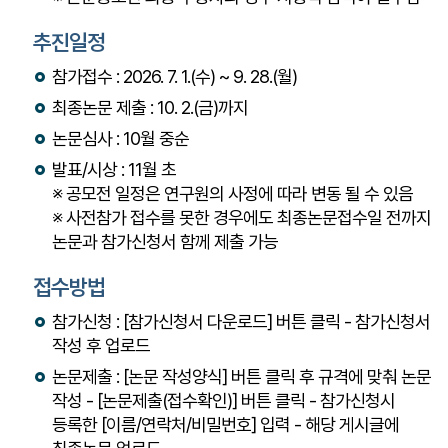
추진일정
참가접수 :
2026. 7. 1.(수) ~ 9. 28.(월)
최종논문 제출 :
10. 2.(금)까지
논문심사 :
10월 중순
발표/시상 :
11월 초
※ 공모전 일정은 연구원의 사정에 따라 변동 될 수 있음
※ 사전참가 접수를 못한 경우에도 최종논문접수일 전까지
논문과 참가신청서 함께 제출 가능
접수방법
참가신청 :
[참가신청서 다운로드] 버튼 클릭 - 참가신청서
작성 후 업로드
논문제출 :
[논문 작성양식] 버튼 클릭 후 규격에 맞춰 논문
작성 - [논문제출(접수확인)] 버튼 클릭 - 참가신청시
등록한 [이름/연락처/비밀번호] 입력 - 해당 게시글에