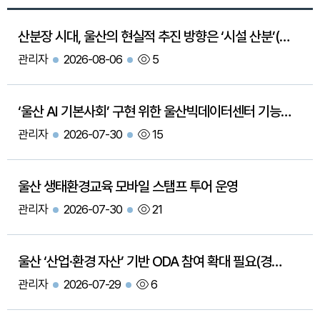
산분장 시대, 울산의 현실적 추진 방향은 ‘시설 산분’(경제사회브리프 184호)
관리자
2026-08-06
5
‘울산 AI 기본사회’ 구현 위한 울산빅데이터센터 기능 재정립 필요
관리자
2026-07-30
15
울산 생태환경교육 모바일 스탬프 투어 운영
관리자
2026-07-30
21
울산 ‘산업·환경 자산’ 기반 ODA 참여 확대 필요(경제사회브리프 182호, 7.28.자)
관리자
2026-07-29
6