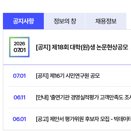
공지사항
정보의 창
채용정보
2026
[공지] 제18회 대학(원)생 논문현상공모
07.01
07.01
[공지] 제16기 시민연구원 공모
06.11
[안내] '출연기관 경영실적평가 고객만족도 조
06.01
[공고] 제안서 평가위원 후보자 모집 - 빅데이터