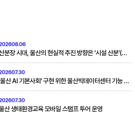
202608.06
산분장 시대, 울산의 현실적 추진 방향은 ‘시설 산분’(경제사회브리프 184호)
202607.30
‘울산 AI 기본사회’ 구현 위한 울산빅데이터센터 기능 재정립 필요
202607.30
울산 생태환경교육 모바일 스탬프 투어 운영