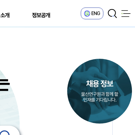
ENG
 소개
정보공개
는
채용 정보
울산연구원과 함께 할
인재를 기다립니다.