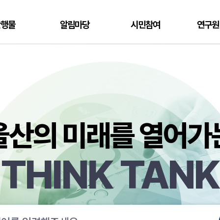
간행물
알림마당
시민참여
연구원
울산의 미래를 열어가
THINK TANK