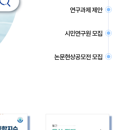
연구과제 제안
시민연구원 모집
논문현상공모전 모집