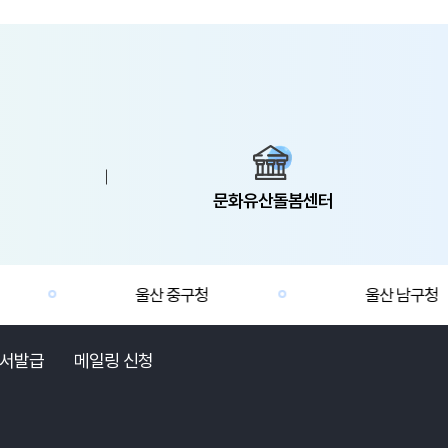
문화유산돌봄센터
울산 중구청
울산 남구청
서발급
메일링 신청