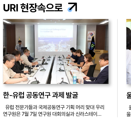
URI 현장속으로
한-유럽 공동연구 과제 발굴
유럽 전문가들과 국제공동연구 기획 머리 맞대 우리
울산 취약·소외계층 대상 경제교육 우리 연구원
연구원은 7월 7일 연구원 대회의실과 신라스테이
울
울산에서 ‘울산-유럽 국제 공동연구 기획 세미나’를
혜
개최했습니다. 이번 세미나는 울산지역 산·학·연을
경