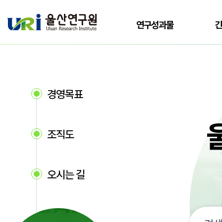
전체메뉴로 바로가기
본문으로 바로가기
연구성과물
경영목표
조직도
오시는 길