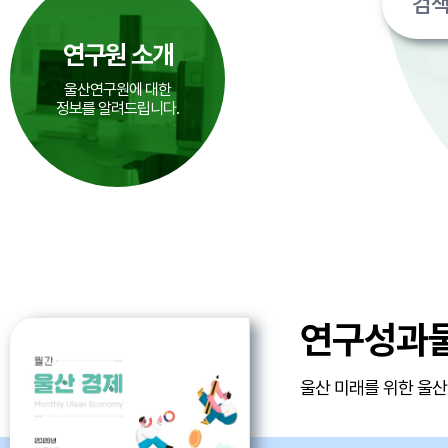
연구원 소개
울산연구원에 대한
정보를 알려드립니다.
연구성과
울산 미래를 위한 울