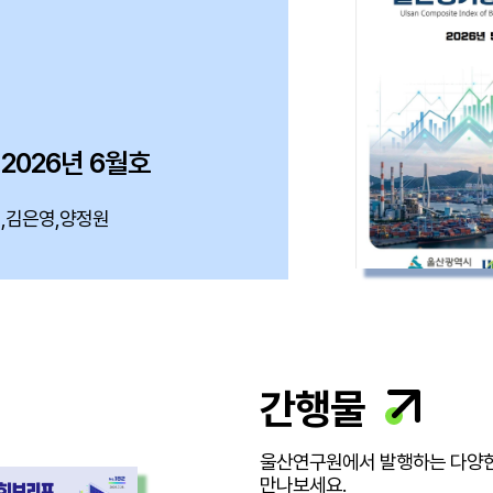
2026년 6월호
,김은영,양정원
간행물
울산연구원에서 발행하는 다양
만나보세요.