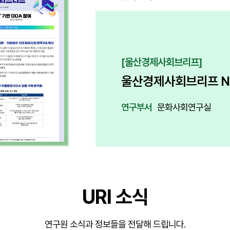
[울산경제사회브리프]
울산경제사회브리프 No
연구부서
문화사회연구실
URI 소식
연구원 소식과 정보들을 전달해 드립니다.