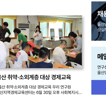
채
울산
성실
메
연구
울산
울산 취약·소외계층 대상 경제교육
산지역경제교육센터는 6월 30일 오후 사회복지시설
진원을 찾아 취약·소외계층을 대상으로 디지털
제교육을 진행하고 현장 운영 상황을 점검했습니다.