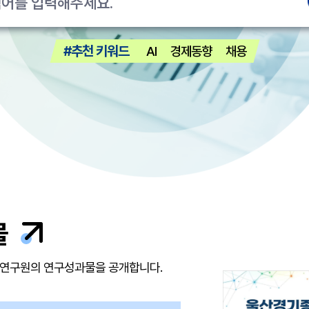
#추천 키워드
AI
경제동향
채용
물
산연구원의 연구성과물을 공개합니다.