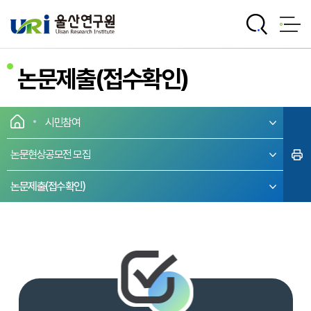
전체메뉴로 바로가기
본문으로 바로가기
논문제출(접수확인)
시민참여
논문현상공모전 모집
논문제출(접수확인)