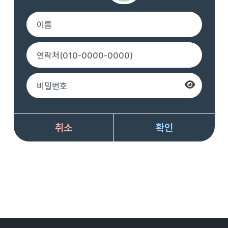
취소
확인